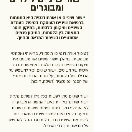
ומבוגרים
יי
שור שיניים או אורתודנטיה היא התמחות
ברפואת שיניים העוסקת בטיפול בעמדת
השיניים ומיקומן
בלסתות, בתיקון חוסר
התאמה בין הלסתות, בתיקון פגמים
אסתטיים ובשיפור המראה והחיוך.
לטיפול אורתודנטי פן תיפקודי, בריאותי ואסתטי
משמעותי. במהלך יישור שיניים אנו משנים את
מיקום השיניים בקשת הלסת באמצעות הזזה
איטית של השיניים. יישור שיניים יכול להשפיע על
הגדילה של הלסתות, על מבנה הפנים והפרופיל
ועל הסגר ונפונקציה (לעיסה, דיבור).
יישור שיניים ניתן לעשות בכל גיל! לעיתים נתחיל
יישור
שיניים בילדות כאשר המשנן החלבי עדיין
לא התחלף
כולו. בימנו קיימות שיטות חדשניות
וכמעט בלתי נראות
ליישור שיניים המאפשרות
ליישר את השיניים גם בגיל
מבוגר מבלי להתפשר
על הנראות תוך כדי הטיפול.