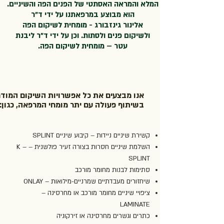
המלא והמראה האסתטי של הפנים הפה והשיניים.
הוא מבוצע במרפאתנו על ידי ד"ר
אלינור גינזבורג - מומחית לשיקום הפה
ולשיקום פנים ולסתות. וכן על ידי ד"ר ליבנת
עטר – מומחית לשיקום הפה.
אנו מבצעים את כל אפשרויות השיקום המודר
בשיתוף פעולה עם יתר מומחי המרפאה, כגון:
קשירת שיניים ניידות – קיבוע שיניים SPLINT
השלמת שיניים חסרות בצורה זעיר פולשנית – K –
SPLINT
סתימות לבנות מחומר מורכב
שיחזורים מעבדתיים שמרניים-מילואות – ONLAY
ציפויי שיניים מחומר מורכב או מחרסינה –
LAMINATE
כתרים וגשרים מחרסינה או זירקוניה