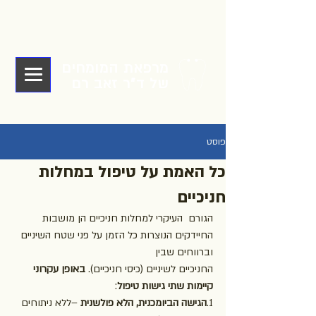
מרפאת המומחים
של ד"ר זאב רם
פוסט
כל האמת על טיפול במחלות
חניכיים
הגורם  העיקרי למחלות חניכיים הן מושבות 
החיידקים הנוצרות כל הזמן על פני שטח השיניים 
וברווחים שבין
החניכיים לשיניים (כיסי חניכיים). 
באופן עקרוני 
קיימות שתי גישות טיפול
:
1.
הגישה הביומכנית, הלא פולשנית
 –ללא ניתוחים