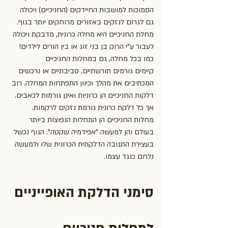
הסמוכות למושבות החיידקים (החניכיים) ויכולה 
גם לגרום לנזקים באזורים מרוחקים יותר בגוף. 
מחלת החניכיים היא מחלה כרונית, מדבקת ויכולה 
לעבור ע"י הרוק בן בני זוג או בין הורים לילדים! 
כמו בכל מחלה, גם במחלות החניכיים 
קיימים גורמים תורשתיים, סביבתיים או נרכשים 
המכתיבים את מהלך וכיוון התפתחות המחלה. רוב 
דלקות החניכיים הן כרוניות ואינן גורמות לכאבים. 
אך כל דלקת כרונית גורמת נזקים לרקמות. 
מחלות החניכיים הן המחלות הנפוצות ביותר 
בעולם והן למעשה "אפידמיה שקטה". הגוף נכשל 
בעצירת התגובה הדלקתית הכרונית שלו ולמעשה 
נלחם כנגד עצמו.
סימני הדלקת האופייניים 