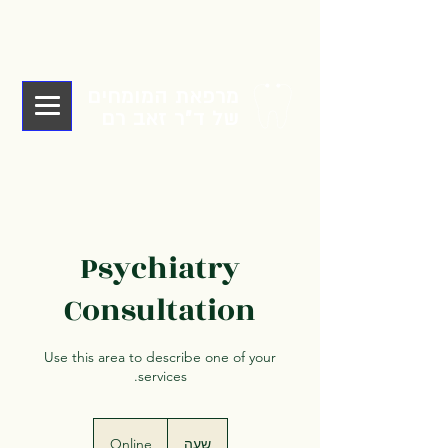
מרפאת המומחים
של ד"ר זאב רם
Psychiatry
Consultation
Use this area to describe one of your
services.
שעה
ש
Online